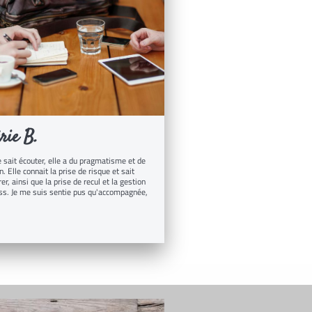
rie B.
e sait écouter, elle a du pragmatisme et de
n. Elle connait la prise de risque et sait
er, ainsi que la prise de recul et la gestion
ss. Je me suis sentie pus qu'accompagnée,