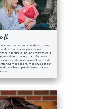
e K.
nt de notre rencontre j'étais en congés
té et je comptais les jours qui me
ent de la reprise du boulot. J'appréhendais
gement de rythme avec l'arrivée de ma
 Les séances de coaching m’ont permis de
ntrer sur mes besoins, mes envies et sur
l était possible ou pas de faire au niveau
ionnel.