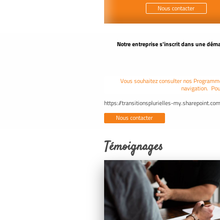
Nous contacter
Notre entreprise s'inscrit dans une dé
ma
Vous souhaitez consulter nos Programmes,
navigation. Pou
https://transitionsplurielles-my.sharepoint
Nous contacter
Témoignages