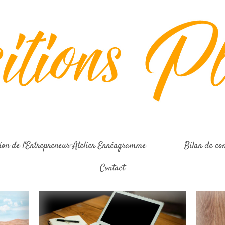
on de l'Entrepreneur-Atelier Ennéagramme
Bilan de co
Contact